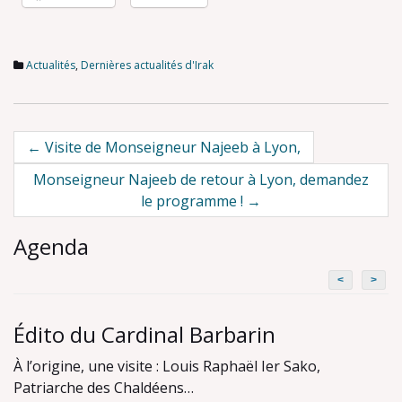
Actualités
,
Dernières actualités d'Irak
Post
←
Visite de Monseigneur Najeeb à Lyon,
navigation
Monseigneur Najeeb de retour à Lyon, demandez
le programme !
→
Agenda
<
>
Édito du Cardinal Barbarin
À l’origine, une visite : Louis Raphaël Ier Sako,
Patriarche des Chaldéens…