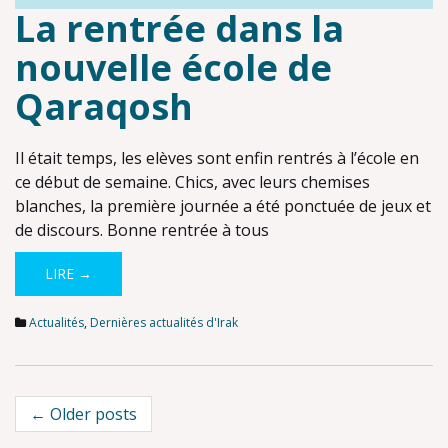
La rentrée dans la
nouvelle école de
Qaraqosh
Il était temps, les elèves sont enfin rentrés à l’école en
ce début de semaine. Chics, avec leurs chemises
blanches, la première journée a été ponctuée de jeux et
de discours. Bonne rentrée à tous
LIRE →
Actualités
,
Dernières actualités d'Irak
Post
←
Older posts