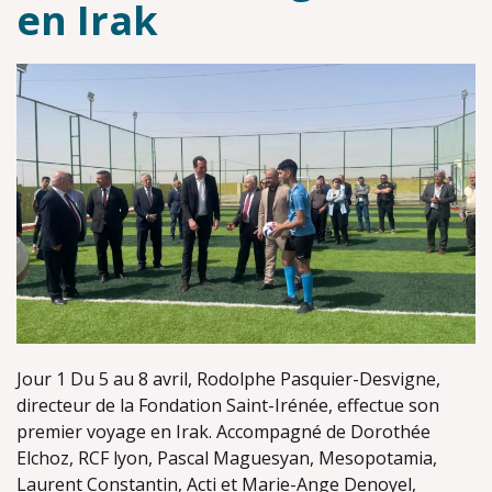
en Irak
Jour 1 Du 5 au 8 avril, Rodolphe Pasquier-Desvigne,
directeur de la Fondation Saint-Irénée, effectue son
premier voyage en Irak. Accompagné de Dorothée
Elchoz, RCF lyon, Pascal Maguesyan, Mesopotamia,
Laurent Constantin, Acti et Marie-Ange Denoyel,