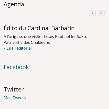
navigation
Agenda
<
>
Édito du Cardinal Barbarin
À l’origine, une visite : Louis Raphaël Ier Sako,
Patriarche des Chaldéens…
» Lire l'éditorial
Facebook
Twitter
Mes Tweets