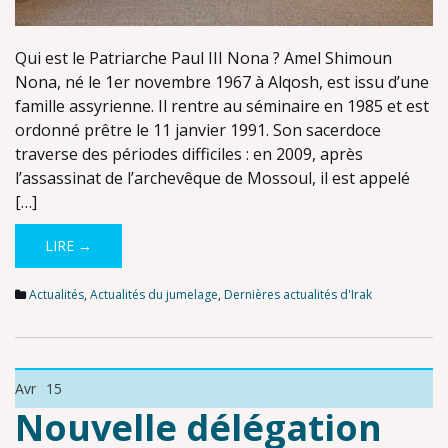
Qui est le Patriarche Paul III Nona ? Amel Shimoun
Nona, né le 1er novembre 1967 à Alqosh, est issu d’une
famille assyrienne. Il rentre au séminaire en 1985 et est
ordonné prêtre le 11 janvier 1991. Son sacerdoce
traverse des périodes difficiles : en 2009, après
l’assassinat de l’archevêque de Mossoul, il est appelé
[…]
LIRE →
Actualités
,
Actualités du jumelage
,
Dernières actualités d'Irak
Avr
15
Nouvelle délégation