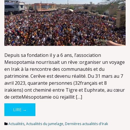
Depuis sa fondation il y a 6 ans, l’association
Mesopotamia nourrissait un rêve :organiser un voyage
en Irak à la rencontre des communautés et du
patrimoine. Cerêve est devenu réalité. Du 31 mars au 7
avril 2023, quarante personnes (32français et 8
irakiens) ont cheminé entre Tigre et Euphrate, au cœur
de cetteMésopotamie où rejaillit […]
LIRE →
Actualités
,
Actualités du jumelage
,
Dernières actualités d'Irak