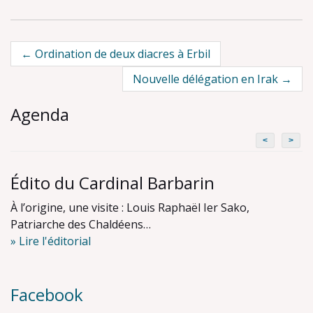
Post
←
Ordination de deux diacres à Erbil
navigation
Nouvelle délégation en Irak
→
Agenda
<
>
Édito du Cardinal Barbarin
À l’origine, une visite : Louis Raphaël Ier Sako,
Patriarche des Chaldéens…
» Lire l'éditorial
Facebook