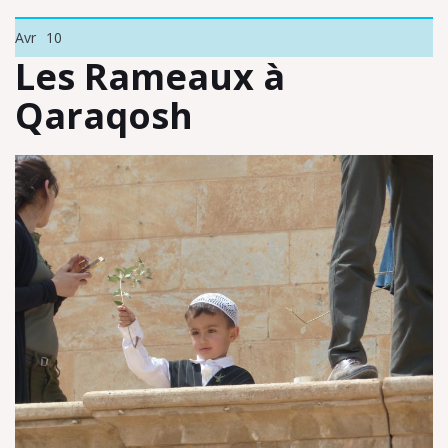
Avr
10
Les Rameaux à
Qaraqosh