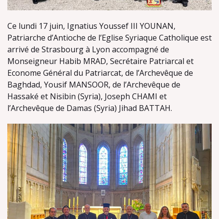
Ce lundi 17 juin, Ignatius Youssef III YOUNAN,
Patriarche d’Antioche de l’Eglise Syriaque Catholique est
arrivé de Strasbourg à Lyon accompagné de
Monseigneur Habib MRAD, Secrétaire Patriarcal et
Econome Général du Patriarcat, de l’Archevêque de
Baghdad, Yousif MANSOOR, de l’Archevêque de
Hassaké et Nisibin (Syria), Joseph CHAMI et
l’Archevêque de Damas (Syria) Jihad BATTAH.