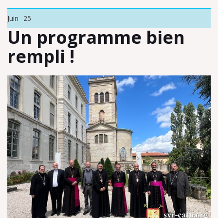
Juin
25
Un programme bien
rempli !