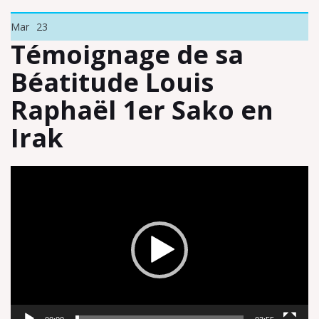
Mar
23
Témoignage de sa
Béatitude Louis
Raphaël 1er Sako en
Irak
Lecteur
vidéo