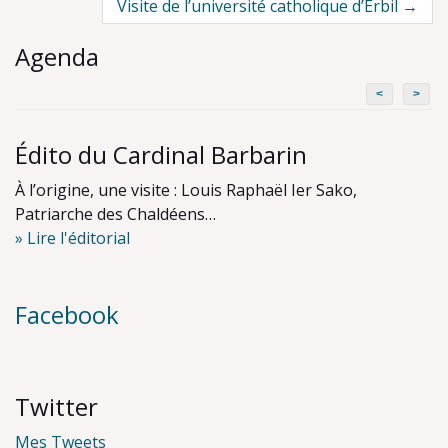
navigation
Visite de l’université catholique d’Erbil
→
Agenda
<
>
Édito du Cardinal Barbarin
À l’origine, une visite : Louis Raphaël Ier Sako,
Patriarche des Chaldéens…
» Lire l'éditorial
Facebook
Twitter
Mes Tweets