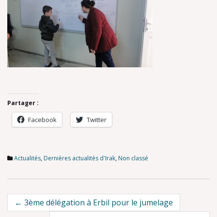
Partager :
Facebook
Twitter
Actualités
,
Dernières actualités d'Irak
,
Non classé
Post
←
3ème délégation à Erbil pour le jumelage