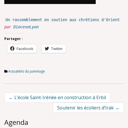
Un rassemblement en soutien aux chrétiens d'Orient
par
DioceseLyon
Partager :
Facebook
Twitter
Actualités du jumelage
Post
←
L’école Saint-Irénée en construction à Erbil
navigation
Soutenir les écoliers d’Irak
→
Agenda