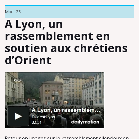
Mar
23
A Lyon, un
rassemblement en
soutien aux chrétiens
d’Orient
Retour en images sur le rassemblement silencieux en