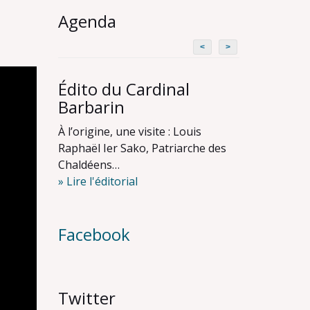
Agenda
<
>
Édito du Cardinal
Barbarin
À l’origine, une visite : Louis
Raphaël Ier Sako, Patriarche des
Chaldéens…
» Lire l'éditorial
Facebook
Twitter