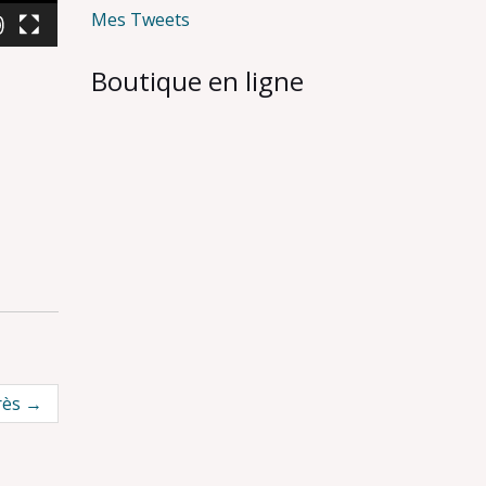
Mes Tweets
Boutique en ligne
rès
→