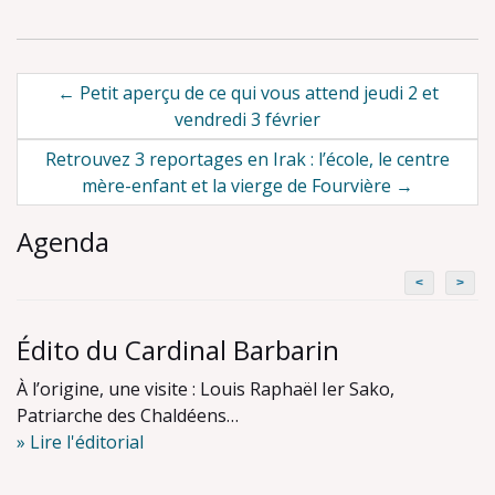
Post
←
Petit aperçu de ce qui vous attend jeudi 2 et
vendredi 3 février
navigation
Retrouvez 3 reportages en Irak : l’école, le centre
mère-enfant et la vierge de Fourvière
→
Agenda
<
>
Édito du Cardinal Barbarin
À l’origine, une visite : Louis Raphaël Ier Sako,
Patriarche des Chaldéens…
» Lire l'éditorial