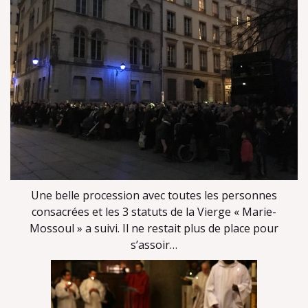
Une belle procession avec toutes les personnes
consacrées et les 3 statuts de la Vierge « Marie-
Mossoul » a suivi. Il ne restait plus de place pour
s’assoir…