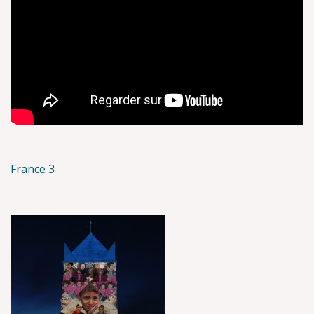
France 3