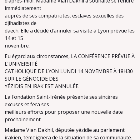
d’après-midi, Madame Vian Dakhil a souhaité se rendre
immédiatement
auprès de ses compatriotes, esclaves sexuelles des
djihadistes de
daech. Elle a décidé d’annuler sa visite à Lyon prévue les
14 et 15
novembre.
Eu égard aux circonstances, LA CONFÉRENCE PRÉVUE À
L’UNIVERSITÉ
CATHOLIQUE DE LYON LUNDI 14 NOVEMBRE À 18H30
SUR LE GÉNOCIDE DES
YÉZIDIS EN IRAK EST ANNULÉE.
La Fondation Saint-Irénée présente ses sincères
excuses et fera ses
meilleurs efforts pour proposer une nouvelle date
prochainement
Madame Vian Dakhil, députée yézidie au parlement
irakien, témoignera de la situation de sa communauté.